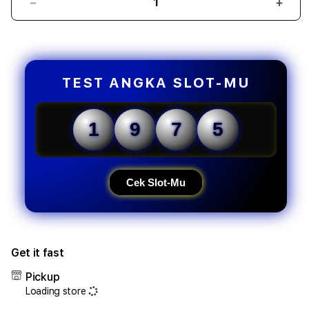
Decrease
Incr
quantity
quant
for
for
JUMBO33
JUM
>
>
Cellucarepills
Cellu
TEST ANGKA SLOT-MU
Yang
Yang
Menyediakan
Meny
Suplemen
Supl
1
9
7
5
Tubuh
Tubu
Yang
Yang
Menyehatkan
Meny
Cek Slot-Mu
Get it fast
Pickup
Loading store