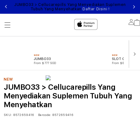
JUMBO33 > Cellucarepills Yang Menyediakan Suplemen
Lo
Tubuh Yang Menyehatkan
Daftar Disini !
Lo
in
NEW
NEW
JUMBO33
SLOT GACOR
From $777 SGD
From $888 SGD
NEW
JUMBO33 > Cellucarepills Yang
Menyediakan Suplemen Tubuh Yang
Menyehatkan
SKU:
8572659416
Barcode:
8572659416